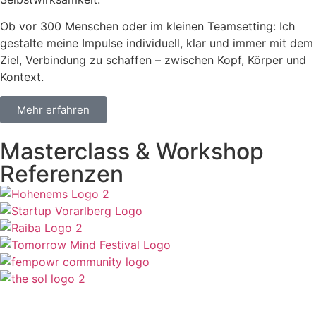
Ob vor 300 Menschen oder im kleinen Teamsetting: Ich
gestalte meine Impulse individuell, klar und immer mit dem
Ziel, Verbindung zu schaffen – zwischen Kopf, Körper und
Kontext.
Mehr erfahren
Masterclass & Workshop
Referenzen